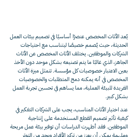
المخصص وأهميته في بيئة
العمل
يُعد الأثاث المخصص عنصرًا أساسيًا في تصميم بيئات العمل
الحديثة، حيث يُصمم خصيصًا ليتناسب مع احتياجات
الشركات والموظفين. يختلف الأثاث المخصص عن الأثاث
الجاهز، الذي غالبًا ما يتم تصنيعه بشكل موحد دون الأخذ
بعين الاعتبار خصوصيات كل مؤسسة. تتمثل ميزة الأثاث
المخصص في أنه يمكنه دمج المتطلبات والخصوصيات
الفريدة للبيئة العملية، مما يساهم في تحسين تجربة العمل
بشكل كبير.
عند اختيار الأثاث المناسب، يجب على الشركات التفكير في
كيفية تأثير تصميم القطع المستخدمة على إنتاجية
الموظفين. فقد أظهرت الدراسات أن توفير بيئة عمل مريحة
وملهمة يمكن أن يعزز من تركيز الأفراد ويحد من التوتر