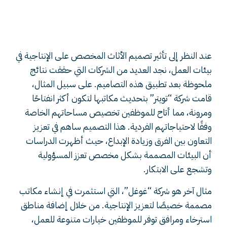
أمثلة ناجحة لتصميم الأثاث
المخصص في بيئات العمل
عند النظر إلى تأثير تصميم الأثاث المخصص على الإنتاجية في
بيئات العمل، نجد العديد من الشركات التي حققت نتائج
ملحوظة بعد تطبيق هذه التصاميم. على سبيل المثال،
قامت شركة “تويتر” بتحديث مكاتبها لتكون أكثر انفتاحًا
ومرونة، مما أتاح للموظفين تخصيص مساحاتهم الخاصة
وفقًا لاحتياجاتهم الفردية. هذا التصميم ساهم في تعزيز
التعاون بين الفرق وزيادة الإبداع، حيث أظهرت الدراسات
أن البيئات المصممة بشكل مخصص تعزز المسؤولية
وتشجع على الابتكار.
مثال آخر هو شركة “غوغل”، التي استثمرت في إنشاء مكاتب
مصممة خصيصًا لتعزيز الإنتاجية. من خلال إضافة مناطق
استرخاء ومرافق توفر للموظفين خيارات متنوعة للعمل،