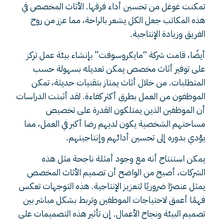
تمكنت غوغل من تحسين أداء فرقها. الأثاث المخصص في
هذه المكاتب جعل الكل يشعر بالراحة، مما عزز من روح
الفريق وزيادة الإنتاجية.
أيضًا، قامت شركة “مايكروسوفت” بإنشاء بيئة عمل تركز
على توفير أثاث مخصص يمكن تعديله بسهولة حسب
المتطلبات. من خلال أثاث يمتاز بتقنيات حديثة، تمكن
الموظفون من العمل بطرق أكثر كفاءة. لقد أثبتت الدراسات
أن الموظفين الذين يمتلكون القدرة على تخصيص
مساحتهم الشخصية يكون لديهم رضا أكبر في العمل، مما
يؤدي بدوره إلى تحسين أدائهم وإنتاجيتهم.
يمكن استنتاج أنه مع وجود أمثلة ناجحة مثل هذه
الشركات، أصبح من الواضح أن تصميم الأثاث المخصص
يمثل عنصرًا ضروريًا لتعزيز الإنتاجية. هذه التوجهات تعكس
فهمًا أعمق لاحتياجات الموظفين وتربط بشكل مباشر بين
تصميم البيئة ونجاح الأعمال. إن تأثير هذه التصميمات على