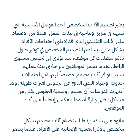
للأثاث في العمل
يعتبر تصميم الأثاث المخصص أحد العوامل الأساسية التي
تسهم في تعزيز الإنتاجية في بيئات العمل. فبدلاً من الاعتماد
على الأثاث التقليدي الذي قد لا يلبي احتياجات الأفراد
بشكل مثالي، يساهم التصميم المخصص في توفير حلول
تلائم متطلبات كل موظف، مما يؤدي إلى تحسين مستوى
الراحة. عندما يشعر الموظفون بالراحة في بيئة عملهم
بسبب توافر أثاث مصمم خصيصاً لهم، تقل احتمالات
حدوث الإجهاد البدني الناتج عن الجلوس لفترات طويلة. وقد
أظهرت الدراسات أن تحسين وضعية الجلوس يقلل من
مشاكل الظهر والرقبة، مما ينعكس إيجابياً على أداء
الموظفين.
علاوة على ذلك، يرتبط استخدام أثاث مصمم بشكل
مخصص بالآثار النفسية الإيجابية على الأفراد. عندما يشعر