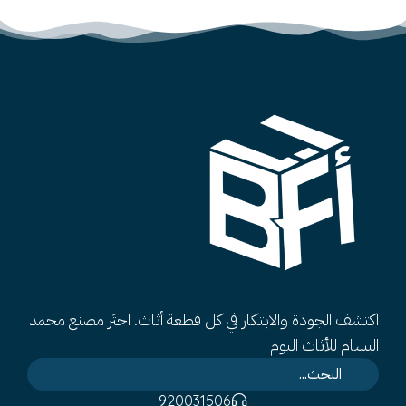
اكتشف الجودة والابتكار في كل قطعة أثاث. اختَر مصنع محمد
البسام للأثاث اليوم
920031506