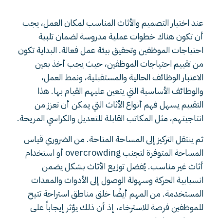
عند اختيار التصميم والأثاث المناسب لمكان العمل، يجب
أن تكون هناك خطوات عملية مدروسة لضمان تلبية
احتياجات الموظفين وتحقيق بيئة عمل فعالة. البداية تكون
من تقييم احتياجات الموظفين، حيث يجب أخذ بعين
الاعتبار الوظائف الحالية والمستقبلية، ونمط العمل،
والوظائف الأساسية التي يتعين عليهم القيام بها. هذا
التقييم يسهل فهم أنواع الأثاث التي يمكن أن تعزز من
انتاجيتهم، مثل المكاتب القابلة للتعديل والكراسي المريحة.
ثم ينتقل التركيز إلى المساحة المتاحة. من الضروري قياس
المساحة المتوفرة لتجنب overcrowding أو استخدام
أثاث غير مناسب. يُفضل توزيع الأثاث بشكل يضمن
انسيابية الحركة وسهولة الوصول إلى الأدوات والمعدات
المستخدمة. من المهم أيضًا خلق مناطق استراحة تتيح
للموظفين فرصة للاسترخاء، إذ أن ذلك يؤثر إيجاباً على