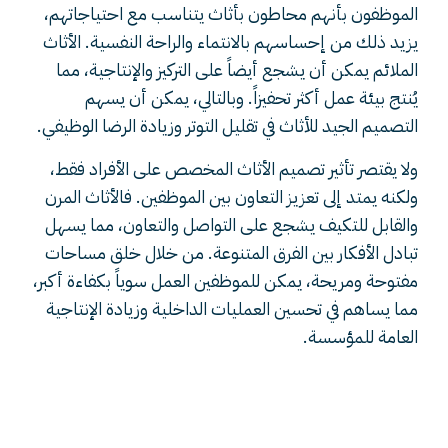
الموظفون بأنهم محاطون بأثاث يتناسب مع احتياجاتهم،
يزيد ذلك من إحساسهم بالانتماء والراحة النفسية. الأثاث
الملائم يمكن أن يشجع أيضاً على التركيز والإنتاجية، مما
يُنتج بيئة عمل أكثر تحفيزاً. وبالتالي، يمكن أن يسهم
التصميم الجيد للأثاث في تقليل التوتر وزيادة الرضا الوظيفي.
ولا يقتصر تأثير تصميم الأثاث المخصص على الأفراد فقط،
ولكنه يمتد إلى تعزيز التعاون بين الموظفين. فالأثاث المرن
والقابل للتكيف يشجع على التواصل والتعاون، مما يسهل
تبادل الأفكار بين الفرق المتنوعة. من خلال خلق مساحات
مفتوحة ومريحة، يمكن للموظفين العمل سوياً بكفاءة أكبر،
مما يساهم في تحسين العمليات الداخلية وزيادة الإنتاجية
العامة للمؤسسة.
اختيار التصميم والأثاث
المناسب لمكان العمل