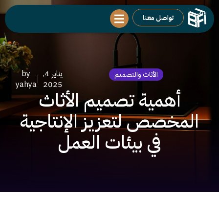
تواصل معنا
يناير 4,
by
الأثاث والتصميم
yahya
2025
أهمية تصميم الأثاث
المخصص لتعزيز الإنتاجية
في بيئات العمل
مقدمة حول الأثاث