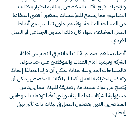
والإجهاد. يتيح الأثاث المخصص إمكانية اختبار مختلف
التصاميم، مما يسمح للمؤسسات بتحقيق أقصى استفادة
من المساحة المتاحة، وتقديم حلول تتناسب مع أنماط
العمل المختلفة، سواء كان ذلك التعاون الجماعي أو العمل
الفردي.
أيضًا، يساهم تصميم الأثاث الملائم في التعبير عن ثقافة
الشركة وقيمها أمام العملاء والموظفين على حد سواء.
فالمساحات المدروسة بعناية يمكن أن تترك انطباعًا إيجابيًا
وتعكس احترافية العمل. كما أن الأثاث المخصص يمكن أن
يُصنع من مواد مستدامة وصديقة للبيئة، مما يزيد من
مسؤولية الشركات تجاه البيئة، ويلبي أيضًا توقعات الموظفين
المعاصرين الذين يفضلون العمل في بيئات ذات تأثير بيئي
إيجابي.
فوائد التصميم المخصص