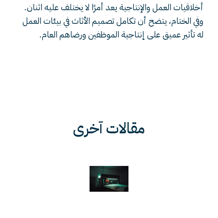
أخلاقيات العمل والإنتاجية يعد أمرًا لا يختلف عليه اثنان.
وفي الختام، يتضح أن تكامل تصميم الأثاث في بيئات العمل
له تأثير عميق على إنتاجية الموظفين ورضاهم العام.
مقالات آخرى
Widget title
ابتكارات حديثة في صناعة الأثاث: مزج بين