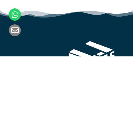
اكتشف الجودة والابتكار في كل قطعة أثاث. اختَر مصنع محمد
البسام للأثاث اليوم