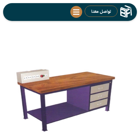
تواصل معنا
طاولة عمل لورشة التكييف
المركزي