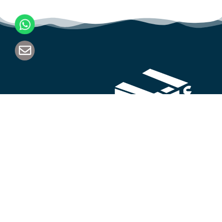
اكتشف الجودة والابتكار في كل قطعة أثاث. اختَر مصنع محمد
البسام للأثاث اليوم